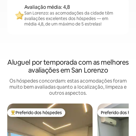
Avaliação média: 4,8
San Lorenzo: as acomodações da cidade têm
avaliações excelentes dos hóspedes — em
média 4,8, de um máximo de 5 estrelas!
Aluguel por temporada com as melhores
avaliações em San Lorenzo
Os hóspedes concordam: estas acomodações foram
muito bem avaliadas quanto a localização, limpeza e
outros aspectos.
Preferido dos hóspedes
Preferido dos hó
Entre os melhores preferidos dos hóspedes
Preferido dos hó