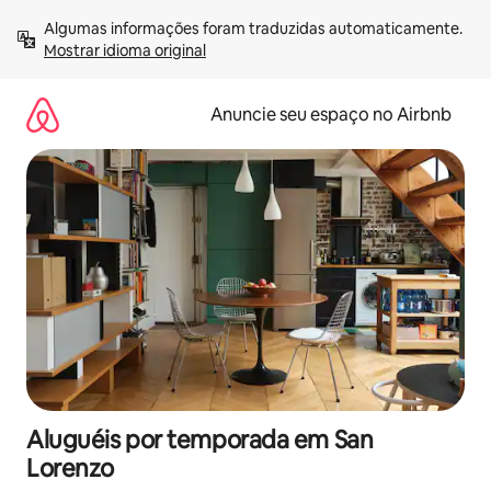
Pular
Algumas informações foram traduzidas automaticamente. 
para
Mostrar idioma original
o
conteúdo
Anuncie seu espaço no Airbnb
Aluguéis por temporada em San
Lorenzo