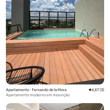
Apartamento ⋅ Fernando de la Mora
4,67 de uma 
4,67 (3)
Apartamento moderno em Assunção