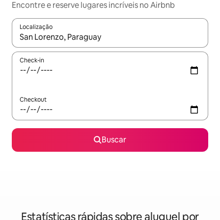
Encontre e reserve lugares incríveis no Airbnb
Localização
Quando os resultados estiverem disponíveis, explore-os usando
Check-in
Checkout
Buscar
Estatísticas rápidas sobre aluguel por