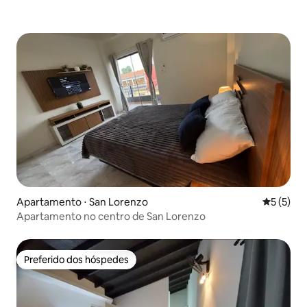
Apartamento ⋅ San Lorenzo
5 de uma 
5 (5)
Apartamento no centro de San Lorenzo
Preferido dos hóspedes
Preferido dos hóspedes