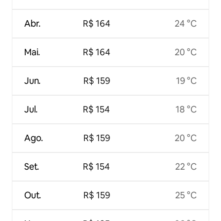
Abr.
R$ 164
24 °C
Mai.
R$ 164
20 °C
Jun.
R$ 159
19 °C
Jul.
R$ 154
18 °C
Ago.
R$ 159
20 °C
Set.
R$ 154
22 °C
Out.
R$ 159
25 °C