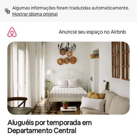
Pular
Algumas informações foram traduzidas automaticamente. 
para
Mostrar idioma original
o
conteúdo
Anuncie seu espaço no Airbnb
Aluguéis por temporada em
Departamento Central