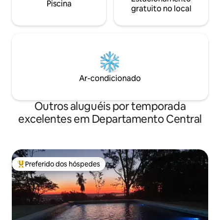
Piscina
gratuito no local
Ar-condicionado
Outros aluguéis por temporada
excelentes em Departamento Central
Preferido dos hóspedes
Entre os melhores preferidos dos hóspedes