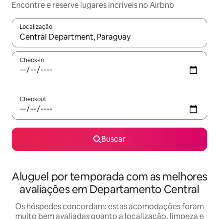
Encontre e reserve lugares incríveis no Airbnb
Localização
Quando os resultados estiverem disponíveis, explore-os usando
Check-in
Checkout
Buscar
Aluguel por temporada com as melhores
avaliações em Departamento Central
Os hóspedes concordam: estas acomodações foram
muito bem avaliadas quanto a localização, limpeza e