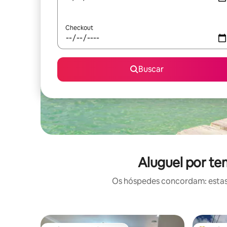
Checkout
Buscar
Aluguel por te
Os hóspedes concordam: estas