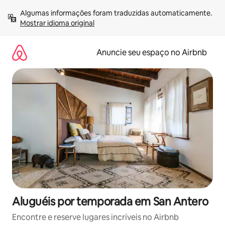
Pular
Algumas informações foram traduzidas automaticamente. 
para
Mostrar idioma original
o
conteúdo
Anuncie seu espaço no Airbnb
Aluguéis por temporada em San Antero
Encontre e reserve lugares incríveis no Airbnb