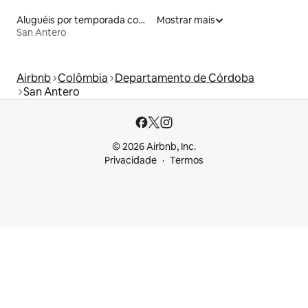
Aluguéis por temporada com banheira de hidromassagem
Mostrar mais
San Antero
Airbnb
Colômbia
Departamento de Córdoba
San Antero
© 2026 Airbnb, Inc.
Privacidade
Termos