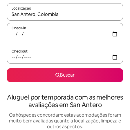
Localização
Quando os resultados estiverem disponíveis, explore-os usando
Check-in
Checkout
Buscar
Aluguel por temporada com as melhores
avaliações em San Antero
Os hóspedes concordam: estas acomodações foram
muito bem avaliadas quanto a localização, limpeza e
outros aspectos.