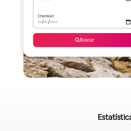
Checkout
Buscar
Estatísti