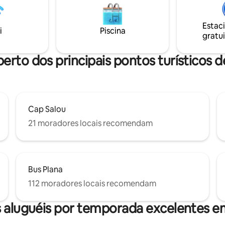
Estac
i
Piscina
gratui
perto dos principais pontos turísticos d
Cap Salou
21 moradores locais recomendam
Bus Plana
112 moradores locais recomendam
 aluguéis por temporada excelentes e