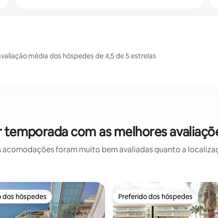
aliação média dos hóspedes de 4,5 de 5 estrelas
r temporada com as melhores avaliaçõ
 acomodações foram muito bem avaliadas quanto a localizaçã
o dos hóspedes
Preferido dos hóspedes
o dos hóspedes
Preferido dos hóspedes