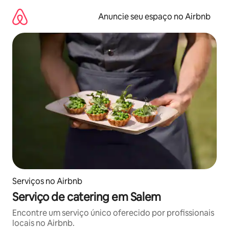
Pular
para
Anuncie seu espaço no Airbnb
o
conteúdo
Serviços no Airbnb
Serviço de catering em Salem
Encontre um serviço único oferecido por profissionais
locais no Airbnb.