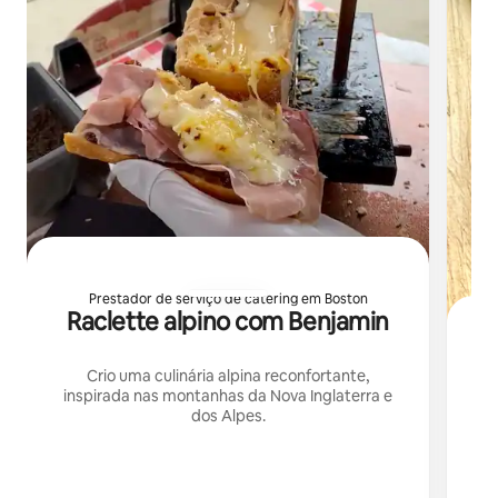
Prestador de serviço de catering em Boston
Raclette alpino com Benjamin
Crio uma culinária alpina reconfortante,
inspirada nas montanhas da Nova Inglaterra e
dos Alpes.
No
el