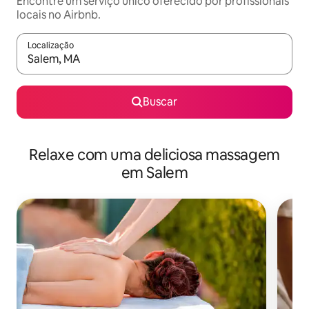
Encontre um serviço único oferecido por profissionais
locais no Airbnb.
Localização
Quando os resultados estiverem disponíveis, explore-os usando
Buscar
Relaxe com uma deliciosa massagem
em Salem