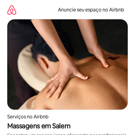
Pular
para
Anuncie seu espaço no Airbnb
o
conteúdo
Serviços no Airbnb
Massagens em Salem