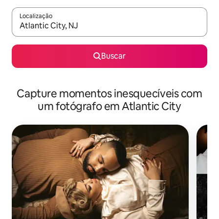
Localização
Quando os resultados estiverem disponíveis, explore-os usando
Buscar
Capture momentos inesquecíveis com
um fotógrafo em Atlantic City