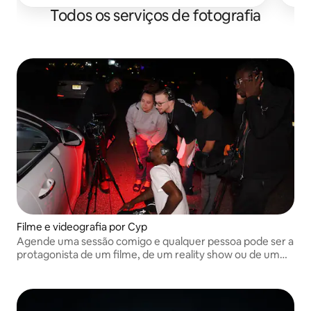
Todos os serviços de fotografia
Filme e videografia por Cyp
Agende uma sessão comigo e qualquer pessoa pode ser a
protagonista de um filme, de um reality show ou de um
vídeo de recapitulação de férias! Me encontre nas redes
sociais: @christiannayvonne Criador do Paper Gems
(TUBI)