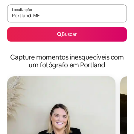
Localização
Quando os resultados estiverem disponíveis, explore-os usando
Buscar
Capture momentos inesquecíveis com
um fotógrafo em Portland