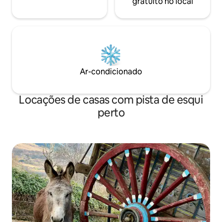
gratuito no local
sillones, perfectos para descansar
después de un día de exploración en la
naturaleza.
Ar-condicionado
Locações de casas com pista de esqui
perto