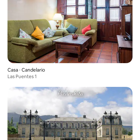
Casa ⋅ Candelario
Las Puentes 1