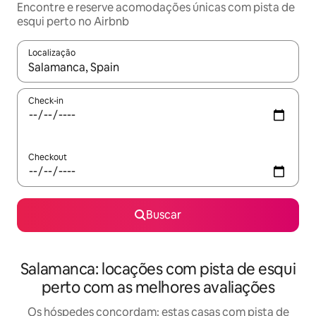
Encontre e reserve acomodações únicas com pista de
esqui perto no Airbnb
Localização
Quando os resultados estiverem disponíveis, explore-os usando
Check-in
Checkout
Buscar
Salamanca: locações com pista de esqui
perto com as melhores avaliações
Os hóspedes concordam: estas casas com pista de