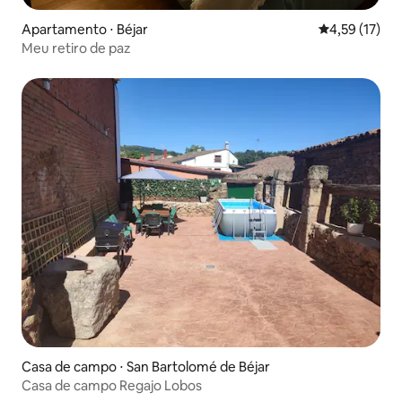
Apartamento ⋅ Béjar
4,59 de uma a
4,59 (17)
Meu retiro de paz
Casa de campo ⋅ San Bartolomé de Béjar
Casa de campo Regajo Lobos