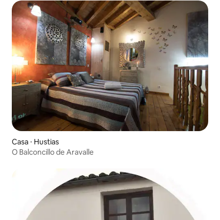
Casa ⋅ Hustias
O Balconcillo de Aravalle