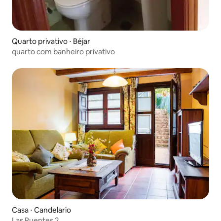
Quarto privativo ⋅ Béjar
quarto com banheiro privativo
Casa ⋅ Candelario
Las Puentes 2