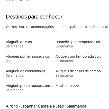
Destinos para conhecer
Outros tipos de acomodações
Principais pontos turísticos po
Aluguéis de vilas
Locações por temporada com piscina
Salamanca
Salamanca
Aluguéis por temporada com café da manhã
Aluguéis por temporada com banheira de hidromassagem
Salamanca
Salamanca
Aluguéis de condomínios
Aluguéis de casas de campo
Salamanca
Salamanca
Aluguéis por temporada em albergue
Mostrar mais
Salamanca
Airbnb
Espanha
Castela e Leão
Salamanca