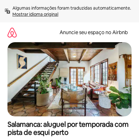
Pular
Algumas informações foram traduzidas automaticamente. 
para
Mostrar idioma original
o
conteúdo
Anuncie seu espaço no Airbnb
Salamanca: aluguel por temporada com
pista de esqui perto