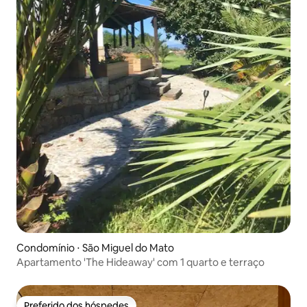
Condomínio ⋅ São Miguel do Mato
Apartamento 'The Hideaway' com 1 quarto e terraço
Preferido dos hóspedes