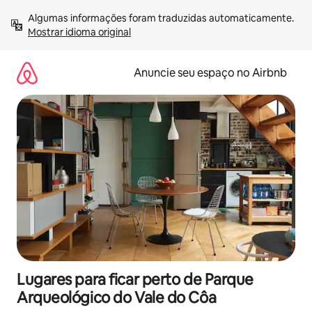
Pular
Algumas informações foram traduzidas automaticamente. 
para
Mostrar idioma original
o
conteúdo
Anuncie seu espaço no Airbnb
Lugares para ficar perto de Parque
Arqueológico do Vale do Côa