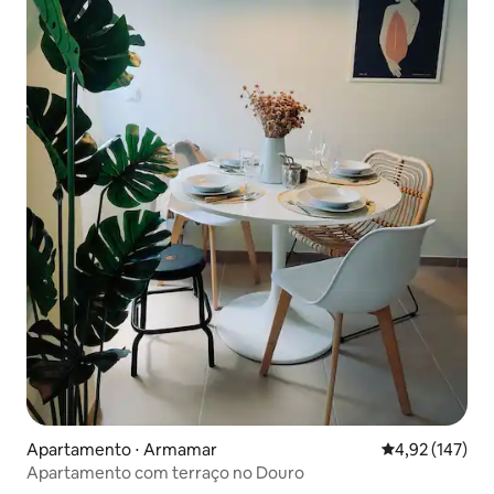
Apartamento ⋅ Armamar
4,92 de uma av
4,92 (147)
Apartamento com terraço no Douro