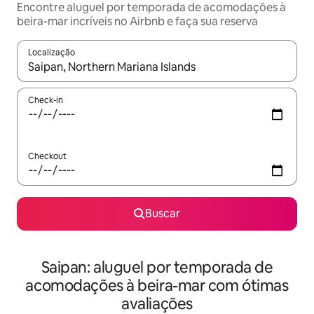
Encontre aluguel por temporada de acomodações à
beira-mar incríveis no Airbnb e faça sua reserva
Localização
Quando os resultados estiverem disponíveis, explore-os usando
Check-in
Checkout
Buscar
Saipan: aluguel por temporada de
acomodações à beira-mar com ótimas
avaliações