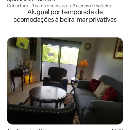
Cobertura – 1 cama queen size + 2 camas de solteiro
Aluguel por temporada de
acomodações à beira-mar privativas