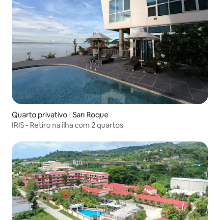
Quarto privativo ⋅ San Roque
IRIS - Retiro na ilha com 2 quartos