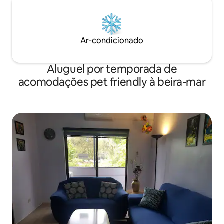
ao ar livre, pátio grande, pingue-pongue,
várias praias, a 2
pomar, estacionamento gratuito.Deixe
aeroporto internac
você se sentir em casa ao viajar.
Ar-condicionado
Aluguel por temporada de
acomodações pet friendly à beira-mar