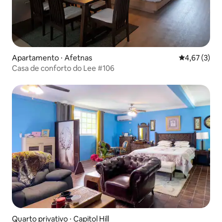
Apartamento ⋅ Afetnas
4,67 de uma 
4,67 (3)
Casa de conforto do Lee #106
Quarto privativo ⋅ Capitol Hill