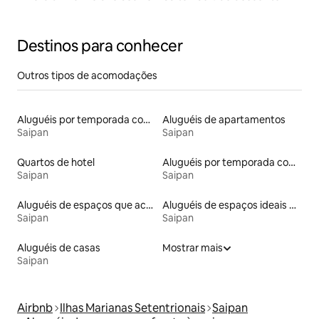
Destinos para conhecer
Outros tipos de acomodações
Aluguéis por temporada com café da manhã
Aluguéis de apartamentos
Saipan
Saipan
Quartos de hotel
Aluguéis por temporada com acesso à praia
Saipan
Saipan
Aluguéis de espaços que aceitam animais de estimação
Aluguéis de espaços ideais para famílias
Saipan
Saipan
Aluguéis de casas
Mostrar mais
Saipan
Airbnb
Ilhas Marianas Setentrionais
Saipan