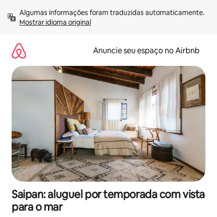
Pular
Algumas informações foram traduzidas automaticamente. 
para
Mostrar idioma original
o
conteúdo
Anuncie seu espaço no Airbnb
Saipan: aluguel por temporada com vista
para o mar