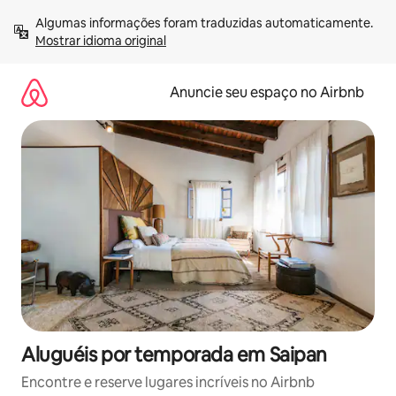
Pular
Algumas informações foram traduzidas automaticamente. 
para
Mostrar idioma original
o
conteúdo
Anuncie seu espaço no Airbnb
Aluguéis por temporada em Saipan
Encontre e reserve lugares incríveis no Airbnb