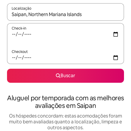
Localização
Quando os resultados estiverem disponíveis, explore-os usando
Check-in
Checkout
Buscar
Aluguel por temporada com as melhores
avaliações em Saipan
Os hóspedes concordam: estas acomodações foram
muito bem avaliadas quanto a localização, limpeza e
outros aspectos.