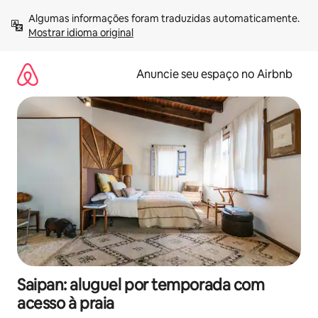
Pular
Algumas informações foram traduzidas automaticamente. 
para
Mostrar idioma original
o
conteúdo
Anuncie seu espaço no Airbnb
Saipan: aluguel por temporada com
acesso à praia