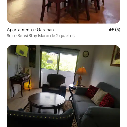
Apartamento ⋅ Garapan
5 de uma 
5 (5)
Suíte Sensi Stay Island de 2 quartos