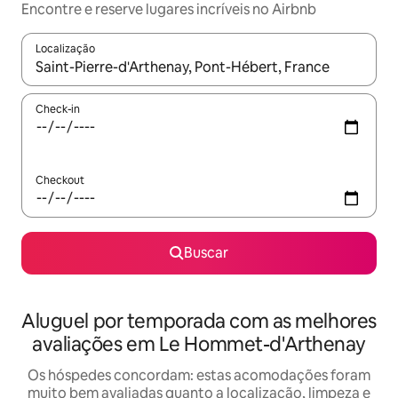
Encontre e reserve lugares incríveis no Airbnb
Localização
Quando os resultados estiverem disponíveis, explore-os usando
Check-in
Checkout
Buscar
Aluguel por temporada com as melhores
avaliações em Le Hommet-d'Arthenay
Os hóspedes concordam: estas acomodações foram
muito bem avaliadas quanto a localização, limpeza e