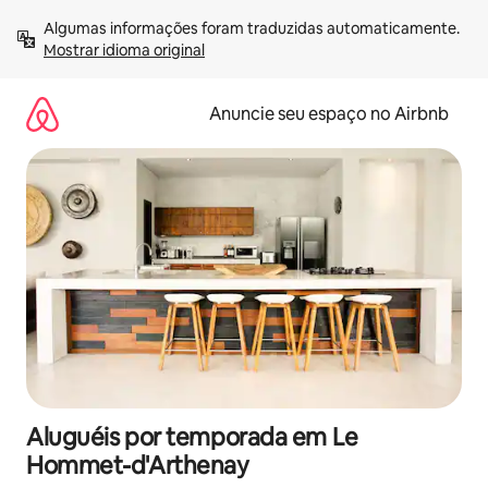
Pular
Algumas informações foram traduzidas automaticamente. 
para
Mostrar idioma original
o
conteúdo
Anuncie seu espaço no Airbnb
Aluguéis por temporada em Le
Hommet-d'Arthenay