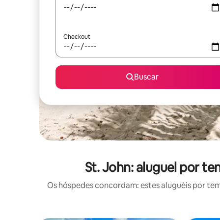
Checkout
Buscar
St. John: aluguel por 
Os hóspedes concordam: estes aluguéis por te