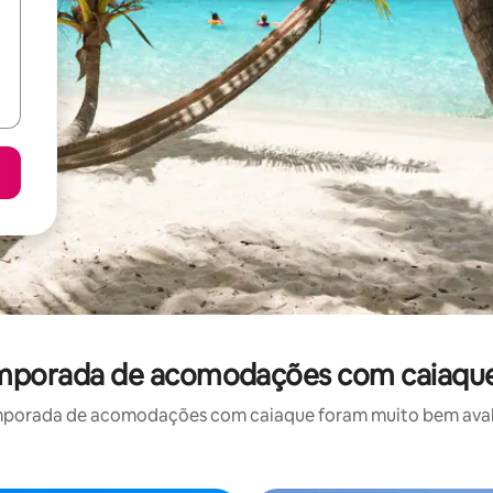
temporada de acomodações com caiaqu
mporada de acomodações com caiaque foram muito bem avaliad