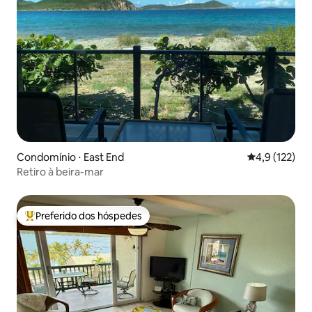
Condomínio ⋅ East End
4,9 de uma av
4,9 (122)
Retiro à beira-mar
Preferido dos hóspedes
Entre os melhores preferidos dos hóspedes