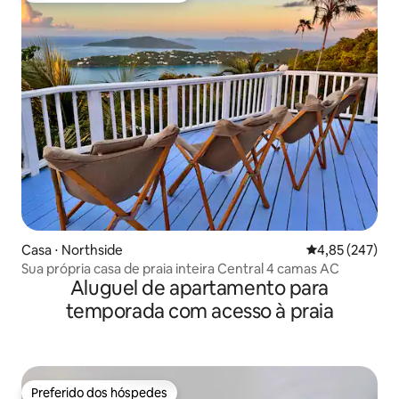
Casa ⋅ Northside
4,85 de uma av
4,85 (247)
Sua própria casa de praia inteira Central 4 camas AC
Aluguel de apartamento para
temporada com acesso à praia
Preferido dos hóspedes