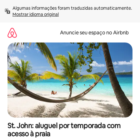
Pular
Algumas informações foram traduzidas automaticamente. 
para
Mostrar idioma original
o
conteúdo
Anuncie seu espaço no Airbnb
St. John: aluguel por temporada com
acesso à praia