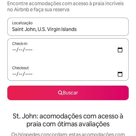
Encontre acomodações com acesso à praia incríveis
no Airbnb e faça sua reserva
Localização
Quando os resultados estiverem disponíveis, explore-os usando
Check-in
Checkout
Buscar
St. John: acomodações com acesso à
praia com ótimas avaliações
Os hóspedes concordam: estas acomodações com