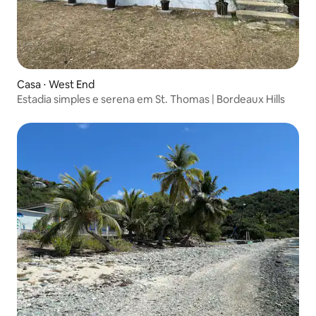
Casa ⋅ West End
Estadia simples e serena em St. Thomas | Bordeaux Hills