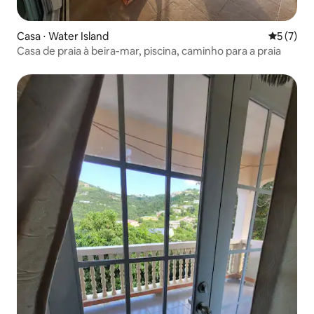
Casa ⋅ Water Island
5 de uma 
5 (7)
Casa de praia à beira-mar, piscina, caminho para a praia