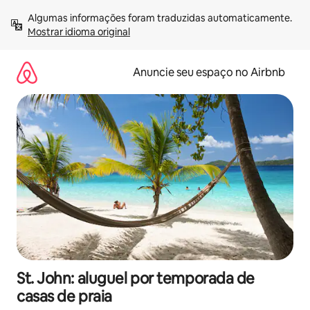
Pular
Algumas informações foram traduzidas automaticamente. 
para
Mostrar idioma original
o
conteúdo
Anuncie seu espaço no Airbnb
St. John: aluguel por temporada de
casas de praia