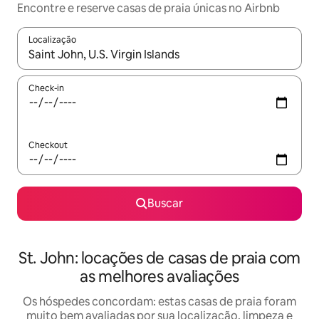
Encontre e reserve casas de praia únicas no Airbnb
Localização
Quando os resultados estiverem disponíveis, explore-os usando
Check-in
Checkout
Buscar
St. John: locações de casas de praia com
as melhores avaliações
Os hóspedes concordam: estas casas de praia foram
muito bem avaliadas por sua localização, limpeza e