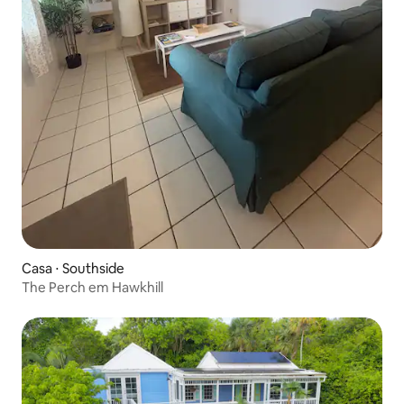
Casa ⋅ Southside
The Perch em Hawkhill