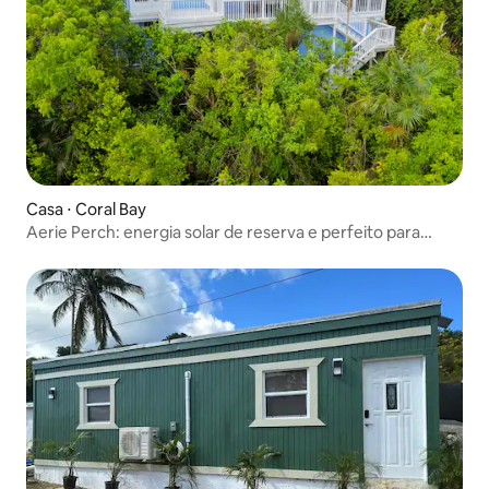
Casa ⋅ Coral Bay
Aerie Perch: energia solar de reserva e perfeito para
casais!