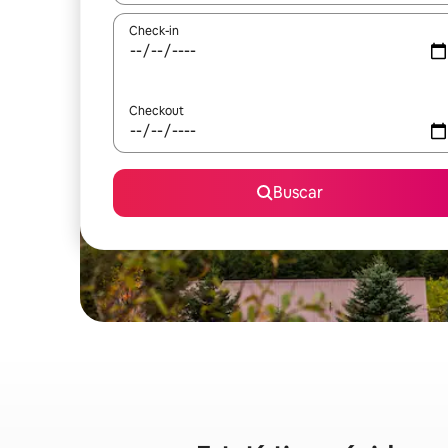
Check-in
Checkout
Buscar