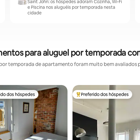
Saint John: os hóspedes adoram Cozinha, Wi-Fi
e Piscina nos aluguéis por temporada nesta
cidade
mentos para aluguel por temporada co
por temporada de apartamento foram muito bem avaliados por
rido dos hóspedes
Preferido dos hóspedes
 melhores preferidos dos hóspedes
Entre os melhores preferidos d