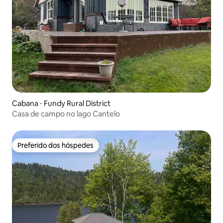
Cabana ⋅ Fundy Rural District
Casa de campo no lago Cantelo
Preferido dos hóspedes
Preferido dos hóspedes