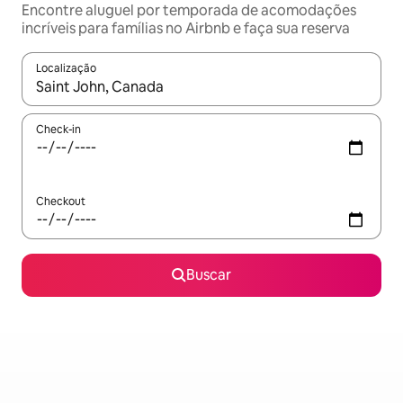
Encontre aluguel por temporada de acomodações
incríveis para famílias no Airbnb e faça sua reserva
Localização
Quando os resultados estiverem disponíveis, explore-os usando
Check-in
Checkout
Buscar