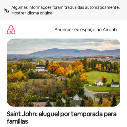
Pular
Algumas informações foram traduzidas automaticamente. 
para
Mostrar idioma original
o
conteúdo
Anuncie seu espaço no Airbnb
Saint John: aluguel por temporada para
famílias