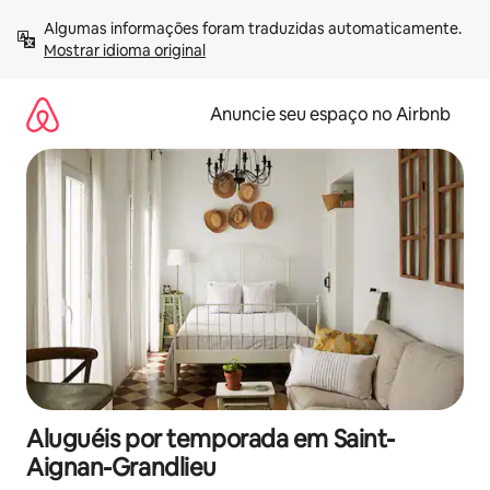
Pular
Algumas informações foram traduzidas automaticamente. 
para
Mostrar idioma original
o
conteúdo
Anuncie seu espaço no Airbnb
Aluguéis por temporada em Saint-
Aignan-Grandlieu