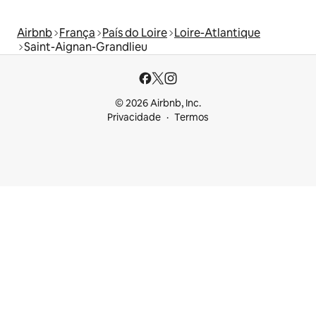
Airbnb
França
País do Loire
Loire-Atlantique
Saint-Aignan-Grandlieu
© 2026 Airbnb, Inc.
Privacidade
Termos