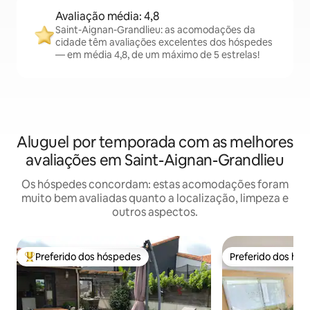
Avaliação média: 4,8
Saint-Aignan-Grandlieu: as acomodações da
cidade têm avaliações excelentes dos hóspedes
— em média 4,8, de um máximo de 5 estrelas!
Aluguel por temporada com as melhores
avaliações em Saint-Aignan-Grandlieu
Os hóspedes concordam: estas acomodações foram
muito bem avaliadas quanto a localização, limpeza e
outros aspectos.
Preferido dos hóspedes
Preferido dos hó
Entre os melhores preferidos dos hóspedes
Preferido dos hó