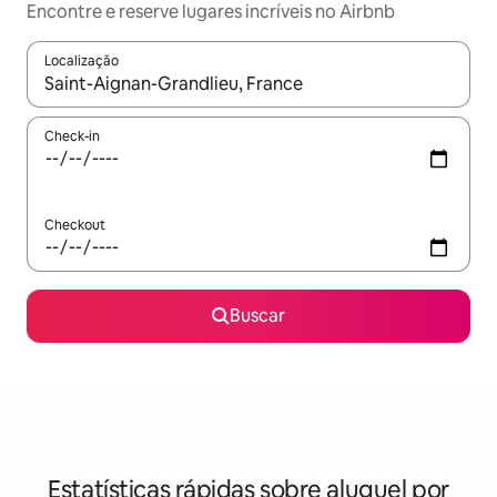
Encontre e reserve lugares incríveis no Airbnb
Localização
Quando os resultados estiverem disponíveis, explore-os usando
Check-in
Checkout
Buscar
Estatísticas rápidas sobre aluguel por