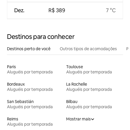
Dez.
R$ 389
7 °C
Destinos para conhecer
Destinos perto de você
Outros tipos de acomodações
Pr
Paris
Toulouse
Aluguéis por temporada
Aluguéis por temporada
Bordeaux
La Rochelle
Aluguéis por temporada
Aluguéis por temporada
San Sebastián
Bilbau
Aluguéis por temporada
Aluguéis por temporada
Reims
Mostrar mais
Aluguéis por temporada