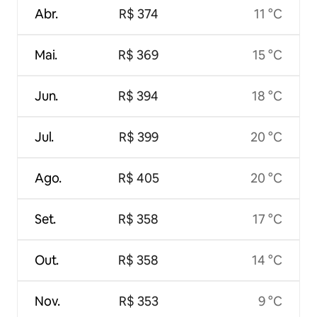
Abr.
R$ 374
11 °C
Mai.
R$ 369
15 °C
Jun.
R$ 394
18 °C
Jul.
R$ 399
20 °C
Ago.
R$ 405
20 °C
Set.
R$ 358
17 °C
Out.
R$ 358
14 °C
Nov.
R$ 353
9 °C