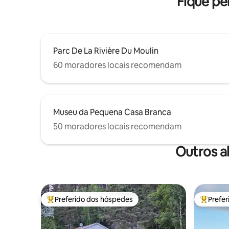
Fique pe
Parc De La Rivière Du Moulin
60 moradores locais recomendam
Museu da Pequena Casa Branca
50 moradores locais recomendam
Outros a
Preferido dos hóspedes
Prefe
Entre os melhores preferidos dos hóspedes
Entre os