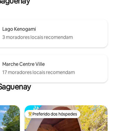
 Saguenay
Lago Kenogami
3 moradores locais recomendam
Marche Centre Ville
17 moradores locais recomendam
 Saguenay
Preferido dos hóspedes
Entre os melhores preferidos dos hóspedes