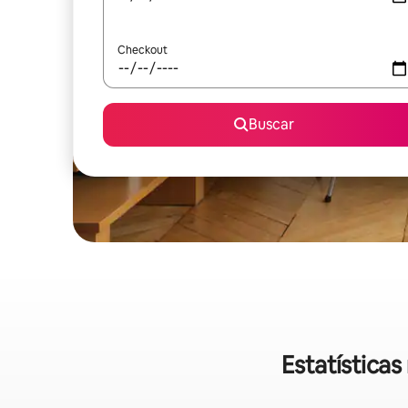
Checkout
Buscar
Estatística