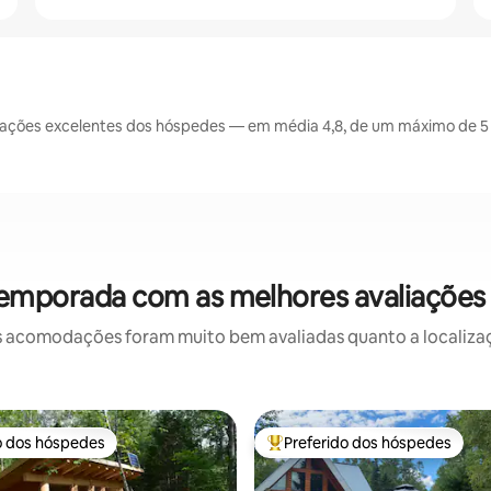
ações excelentes dos hóspedes — em média 4,8, de um máximo de 5 
temporada com as melhores avaliaçõe
 acomodações foram muito bem avaliadas quanto a localizaçã
o dos hóspedes
Preferido dos hóspedes
o dos hóspedes
Entre os melhores preferidos d