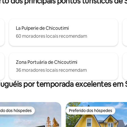
rto dos principais pontos turísticos de
La Pulperie de Chicoutimi
60 moradores locais recomendam
Zona Portuária de Chicoutimi
36 moradores locais recomendam
luguéis por temporada excelentes em
rido dos hóspedes
Preferido dos hóspedes
 melhores preferidos dos hóspedes
Preferido dos hóspedes