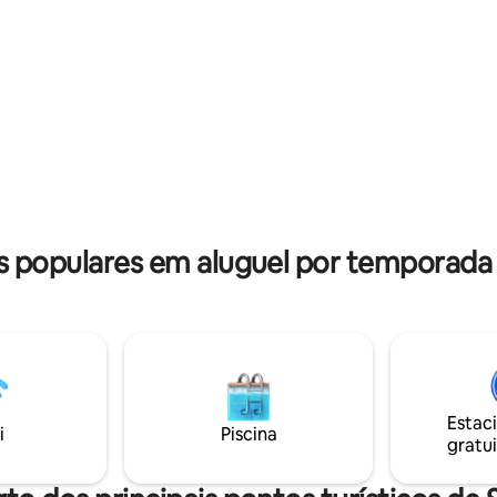
 populares em aluguel por temporada
Estac
i
Piscina
gratui