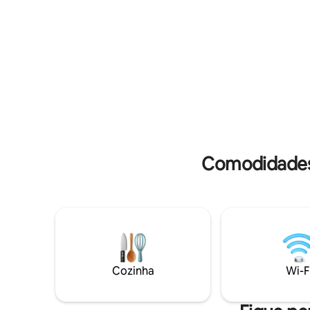
Comodidades
Cozinha
Wi-F