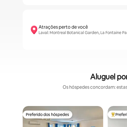
Atrações perto de você
Laval: Montreal Botanical Garden, La Fontaine Pa
Aluguel po
Os hóspedes concordam: estas
Preferido dos hóspedes
Prefe
Preferido dos hóspedes
Entre os