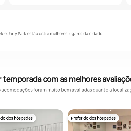
rk e Jarry Park estão entre melhores lugares da cidade
r temporada com as melhores avaliaçõ
 acomodações foram muito bem avaliadas quanto a localizaçã
rido dos hóspedes
Preferido dos hóspedes
 melhores preferidos dos hóspedes
Preferido dos hóspedes