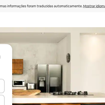
mas informações foram traduzidas automaticamente. 
Mostrar idioma
ore-os usando as seta para cima e para baixo do teclado ou tocando e