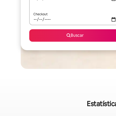
Checkout
Buscar
Estatísti