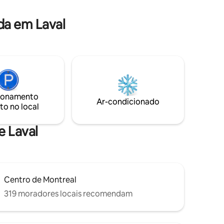
estão
da em Laval
ionamento
Ar-condicionado
to no local
e Laval
Centro de Montreal
319 moradores locais recomendam