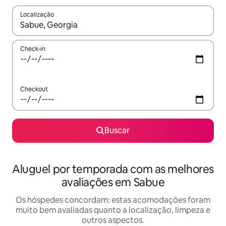
Localização
Quando os resultados estiverem disponíveis, explore-os usando
Check-in
Checkout
Buscar
Aluguel por temporada com as melhores
avaliações em Sabue
Os hóspedes concordam: estas acomodações foram
muito bem avaliadas quanto a localização, limpeza e
outros aspectos.