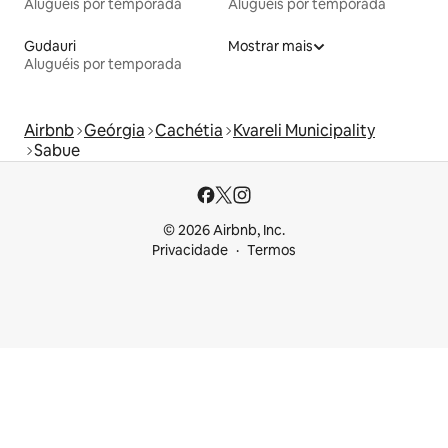
Aluguéis por temporada
Aluguéis por temporada
Gudauri
Mostrar mais
Aluguéis por temporada
Airbnb
Geórgia
Cachétia
Kvareli Municipality
Sabue
© 2026 Airbnb, Inc.
Privacidade
Termos