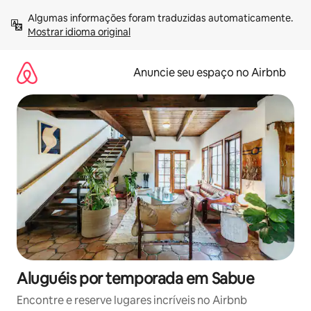
Pular
Algumas informações foram traduzidas automaticamente. 
para
Mostrar idioma original
o
conteúdo
Anuncie seu espaço no Airbnb
Aluguéis por temporada em Sabue
Encontre e reserve lugares incríveis no Airbnb