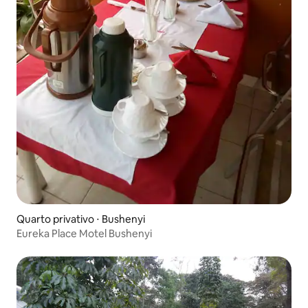
Quarto privativo ⋅ Bushenyi
Eureka Place Motel Bushenyi