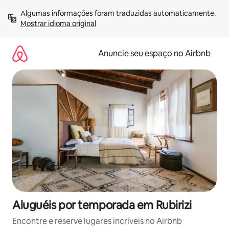
Pular
Algumas informações foram traduzidas automaticamente. 
para
Mostrar idioma original
o
conteúdo
Anuncie seu espaço no Airbnb
Aluguéis por temporada em Rubirizi
Encontre e reserve lugares incríveis no Airbnb