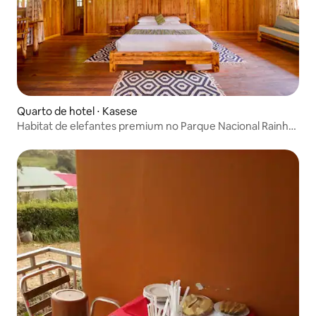
Quarto de hotel ⋅ Kasese
Habitat de elefantes premium no Parque Nacional Rainha
Elizabeth