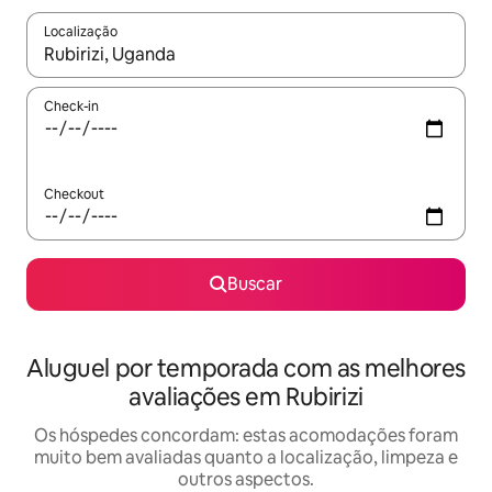
Localização
Quando os resultados estiverem disponíveis, explore-os usando
Check-in
Checkout
Buscar
Aluguel por temporada com as melhores
avaliações em Rubirizi
Os hóspedes concordam: estas acomodações foram
muito bem avaliadas quanto a localização, limpeza e
outros aspectos.