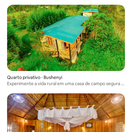
Quarto privativo ⋅ Bushenyi
Experimente a vida rural em uma casa de campo segura e
limpa