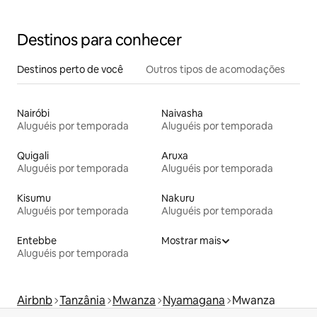
Destinos para conhecer
Destinos perto de você
Outros tipos de acomodações
Nairóbi
Naivasha
Aluguéis por temporada
Aluguéis por temporada
Quigali
Aruxa
Aluguéis por temporada
Aluguéis por temporada
Kisumu
Nakuru
Aluguéis por temporada
Aluguéis por temporada
Entebbe
Mostrar mais
Aluguéis por temporada
Airbnb
Tanzânia
Mwanza
Nyamagana
Mwanza