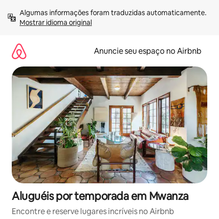
Pular
Algumas informações foram traduzidas automaticamente. 
para
Mostrar idioma original
o
conteúdo
Anuncie seu espaço no Airbnb
Aluguéis por temporada em Mwanza
Encontre e reserve lugares incríveis no Airbnb