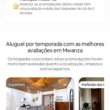
Mwanza: as acomodações deste cidade têm
uma avaliação média dos hóspedes de 4,6 de 5
estrelas
Aluguel por temporada com as melhores
avaliações em Mwanza
Os hóspedes concordam: estas acomodações foram
muito bem avaliadas quanto a localização, limpeza e
outros aspectos.
Superhost
Preferido dos hó
Superhost
Preferido dos hó