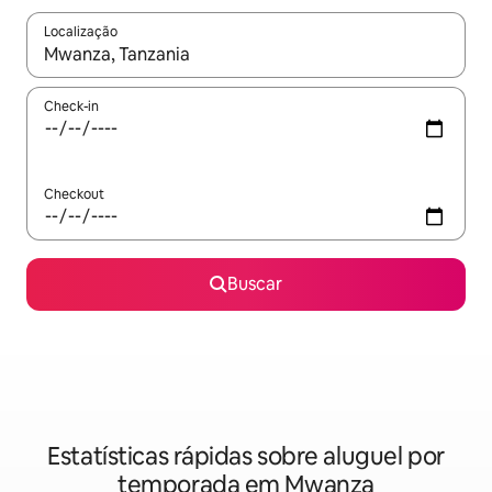
Localização
Quando os resultados estiverem disponíveis, explore-os usando
Check-in
Checkout
Buscar
Estatísticas rápidas sobre aluguel por
temporada em Mwanza