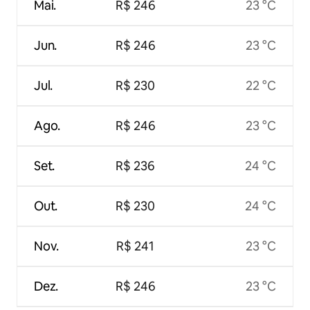
Mai.
R$ 246
23 °C
Jun.
R$ 246
23 °C
Jul.
R$ 230
22 °C
Ago.
R$ 246
23 °C
Set.
R$ 236
24 °C
Out.
R$ 230
24 °C
Nov.
R$ 241
23 °C
Dez.
R$ 246
23 °C