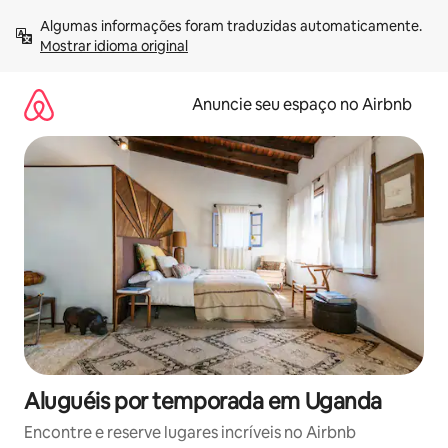
Pular
Algumas informações foram traduzidas automaticamente. 
para
Mostrar idioma original
o
conteúdo
Anuncie seu espaço no Airbnb
Aluguéis por temporada em Uganda
Encontre e reserve lugares incríveis no Airbnb