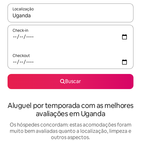
Localização
Quando os resultados estiverem disponíveis, explore-os usando
Check-in
Checkout
Buscar
Aluguel por temporada com as melhores
avaliações em Uganda
Os hóspedes concordam: estas acomodações foram
muito bem avaliadas quanto a localização, limpeza e
outros aspectos.