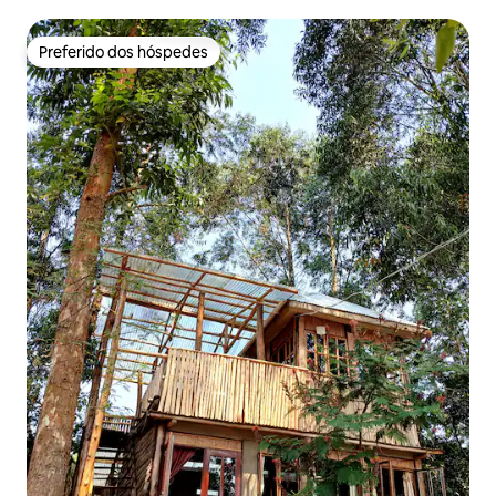
Preferido dos hóspedes
Preferido dos hóspedes