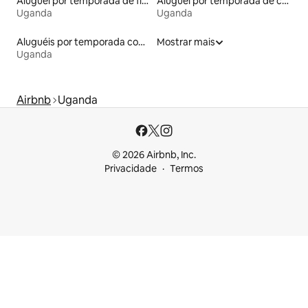
Aluguel por temporada de flats
Aluguel por temporada de casas de veraneio
Uganda
Uganda
Aluguéis por temporada com banheira de hidromassagem
Mostrar mais
Uganda
Airbnb
Uganda
© 2026 Airbnb, Inc.
Privacidade
Termos