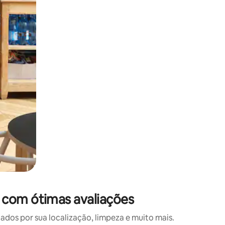
 deslizando o dedo na tela.
 com ótimas avaliações
os por sua localização, limpeza e muito mais.