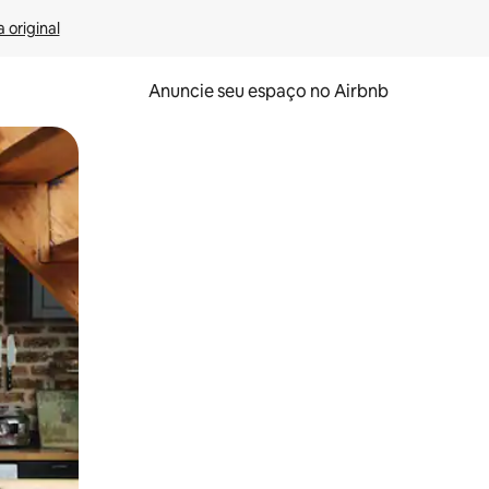
 original
Anuncie seu espaço no Airbnb