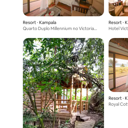
Resort ⋅ Kampala
Resort ⋅ 
Quarto Duplo Millennium no Victoria
Hotel Vic
Forest Resort Hotel
Deluxe)
Resort ⋅ 
Royal Cot
Hotel