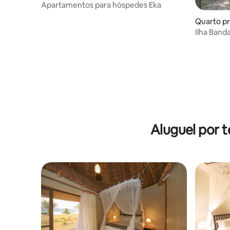
Apartamentos para hóspedes Eka
Quarto pri
Ilha Band
1
Aluguel por 