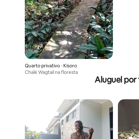
Quarto privativo ⋅ Kisoro
Chalé Wagtail na floresta
Aluguel por