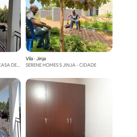
Vila ⋅ Jinja
CASA DE
SERENE HOMES 5 JINJA - CIDADE
souras