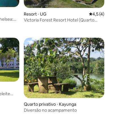
Resort ⋅ UG
4,5 de uma avaliaçã
4,5 (4)
helsea:
Victoria Forest Resort Hotel (Quarto
Duplo Deluxe Royal)
eleite
Quarto privativo ⋅ Kayunga
Diversão no acampamento