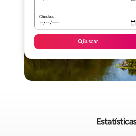
Checkout
Buscar
Estatístic