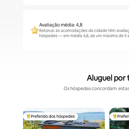
Avaliação média: 4,8
Rotorua: as acomodações da cidade têm avalia
hóspedes — em média 4,8, de um máximo de 5 e
Aluguel por
Os hóspedes concordam: estas
Preferido dos hóspedes
Prefe
Entre os melhores preferidos dos hóspedes
Entre os