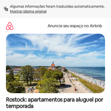
Pular
Algumas informações foram traduzidas automaticamente. 
para
Mostrar idioma original
o
conteúdo
Anuncie seu espaço no Airbnb
Rostock: apartamentos para aluguel por
temporada