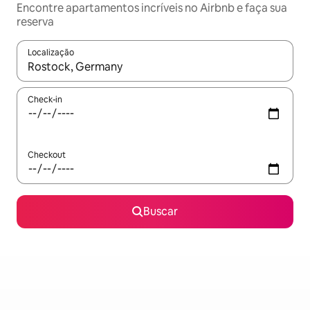
Encontre apartamentos incríveis no Airbnb e faça sua
reserva
Localização
Quando os resultados estiverem disponíveis, explore-os usando
Check-in
Checkout
Buscar