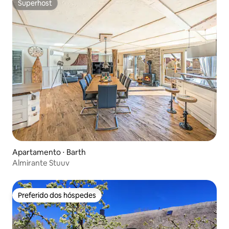
Superhost
Superhost
Apartamento ⋅ Barth
Almirante Stuuv
Preferido dos hóspedes
Preferido dos hóspedes