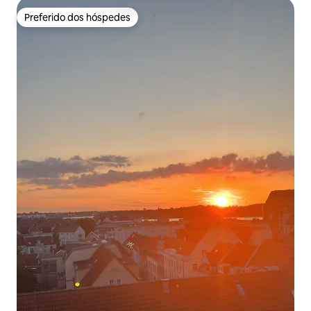
Preferido dos hóspedes
Preferido dos hóspedes