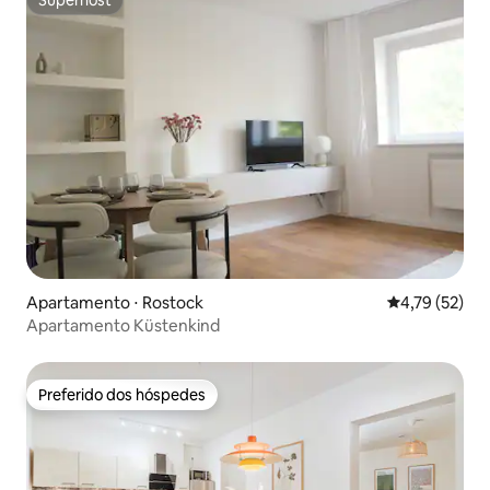
Superhost
Apartamento ⋅ Rostock
4,79 de uma a
4,79 (52)
Apartamento Küstenkind
Preferido dos hóspedes
Preferido dos hóspedes