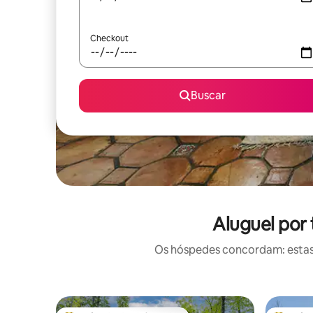
Checkout
Buscar
Aluguel por
Os hóspedes concordam: estas