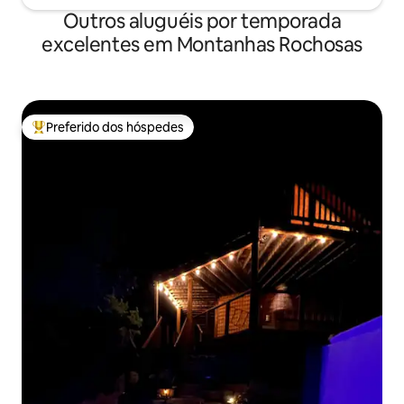
Outros aluguéis por temporada
excelentes em Montanhas Rochosas
Preferido dos hóspedes
Entre os melhores preferidos dos hóspedes