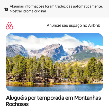
Pular
Algumas informações foram traduzidas automaticamente. 
para
Mostrar idioma original
o
conteúdo
Anuncie seu espaço no Airbnb
Aluguéis por temporada em Montanhas
Rochosas