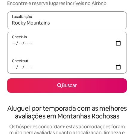
Encontre e reserve lugares incríveis no Airbnb
Localização
Quando os resultados estiverem disponíveis, explore-os usando
Check-in
Checkout
Buscar
Aluguel por temporada com as melhores
avaliações em Montanhas Rochosas
Os hóspedes concordam: estas acomodações foram
muito bem avaliadas quanto a localização, limpeza e