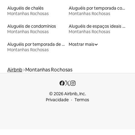
Aluguéis de chalés
Aluguéis por temporada com terraço
Montanhas Rochosas
Montanhas Rochosas
Aluguéis de condomínios
Aluguéis de espaços ideais para famílias
Montanhas Rochosas
Montanhas Rochosas
Aluguéis por temporada de celeiros
Mostrar mais
Montanhas Rochosas
Airbnb
Montanhas Rochosas
© 2026 Airbnb, Inc.
Privacidade
Termos