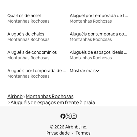
Quartos de hotel
Aluguel por temporada de tendas tipi
Montanhas Rochosas
Montanhas Rochosas
Aluguéis de chalés
Aluguéis por temporada com terraço
Montanhas Rochosas
Montanhas Rochosas
Aluguéis de condomínios
Aluguéis de espaços ideais para famílias
Montanhas Rochosas
Montanhas Rochosas
Aluguéis por temporada de celeiros
Mostrar mais
Montanhas Rochosas
Airbnb
Montanhas Rochosas
Aluguéis de espaços em frente à praia
© 2026 Airbnb, Inc.
Privacidade
Termos