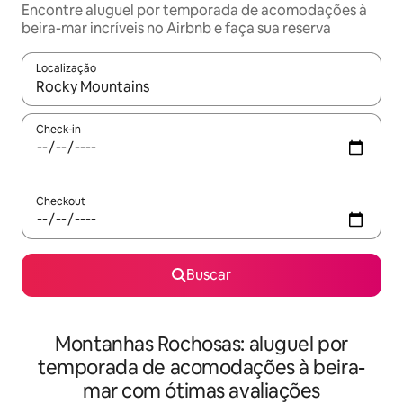
Encontre aluguel por temporada de acomodações à
beira-mar incríveis no Airbnb e faça sua reserva
Localização
Quando os resultados estiverem disponíveis, explore-os usando
Check-in
Checkout
Buscar
Montanhas Rochosas: aluguel por
temporada de acomodações à beira-
mar com ótimas avaliações