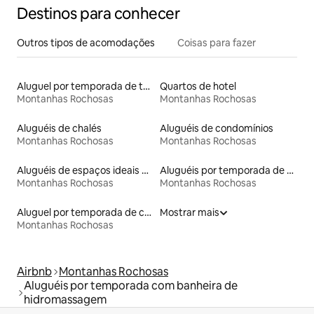
Destinos para conhecer
Outros tipos de acomodações
Coisas para fazer
Aluguel por temporada de tendas tipi
Quartos de hotel
Montanhas Rochosas
Montanhas Rochosas
Aluguéis de chalés
Aluguéis de condomínios
Montanhas Rochosas
Montanhas Rochosas
Aluguéis de espaços ideais para famílias
Aluguéis por temporada de celeiros
Montanhas Rochosas
Montanhas Rochosas
Aluguel por temporada de contêineres
Mostrar mais
Montanhas Rochosas
Airbnb
Montanhas Rochosas
Aluguéis por temporada com banheira de
hidromassagem