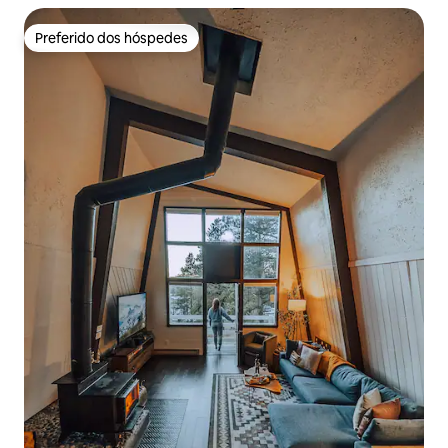
Preferido dos hóspedes
Preferido dos hóspedes