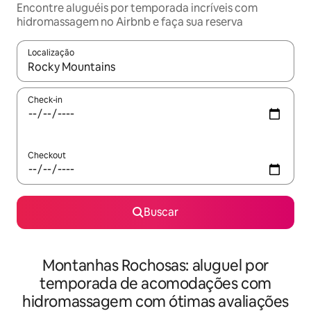
Encontre aluguéis por temporada incríveis com
hidromassagem no Airbnb e faça sua reserva
Localização
Quando os resultados estiverem disponíveis, explore-os usando
Check-in
Checkout
Buscar
Montanhas Rochosas: aluguel por
temporada de acomodações com
hidromassagem com ótimas avaliações