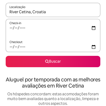
Localização
Quando os resultados estiverem disponíveis, explore-os usando
Check-in
Checkout
Buscar
Aluguel por temporada com as melhores
avaliações em River Cetina
Os hóspedes concordam: estas acomodações foram
muito bem avaliadas quanto a localização, limpeza e
outros aspectos.