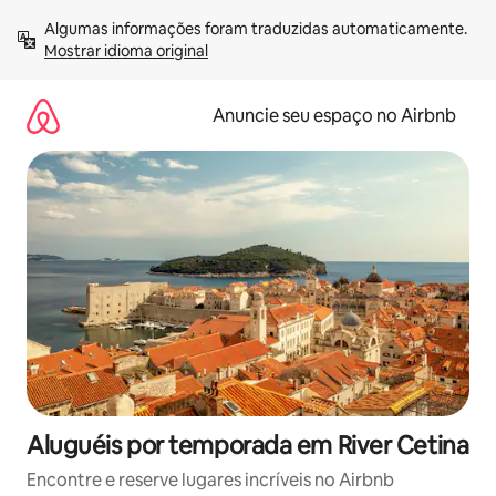
Pular
Algumas informações foram traduzidas automaticamente. 
para
Mostrar idioma original
o
conteúdo
Anuncie seu espaço no Airbnb
Aluguéis por temporada em River Cetina
Encontre e reserve lugares incríveis no Airbnb