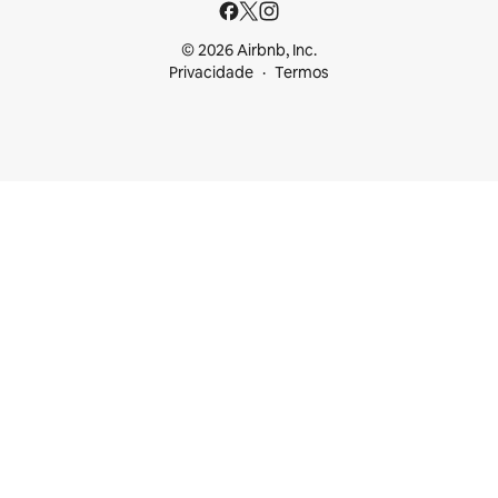
© 2026 Airbnb, Inc.
Privacidade
Termos