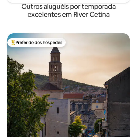
Outros aluguéis por temporada
excelentes em River Cetina
Preferido dos hóspedes
Entre os melhores preferidos dos hóspedes