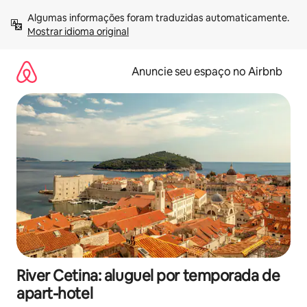
Pular
Algumas informações foram traduzidas automaticamente. 
para
Mostrar idioma original
o
conteúdo
Anuncie seu espaço no Airbnb
River Cetina: aluguel por temporada de
apart-hotel