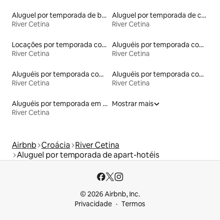
Aluguel por temporada de barcos
Aluguel por temporada de casas de veraneio
River Cetina
River Cetina
Locações por temporada com piscina
Aluguéis por temporada com acesso ao lago
River Cetina
River Cetina
Aluguéis por temporada com sauna
Aluguéis por temporada com suítes privativas
River Cetina
River Cetina
Aluguéis por temporada em albergue
Mostrar mais
River Cetina
Airbnb
Croácia
River Cetina
Aluguel por temporada de apart-hotéis
© 2026 Airbnb, Inc.
Privacidade
Termos