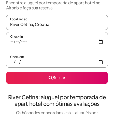
Encontre aluguel por temporada de apart hotel no
Airbnb e faça sua reserva
Localização
Quando os resultados estiverem disponíveis, explore-os usando
Check-in
Checkout
Buscar
River Cetina: aluguel por temporada de
apart hotel com ótimas avaliações
Os hóspedes concordam: estes aluguéis por