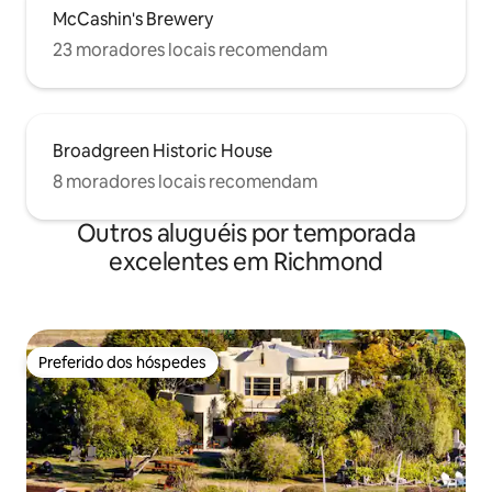
McCashin's Brewery
23 moradores locais recomendam
Broadgreen Historic House
8 moradores locais recomendam
Outros aluguéis por temporada
excelentes em Richmond
Preferido dos hóspedes
Preferido dos hóspedes