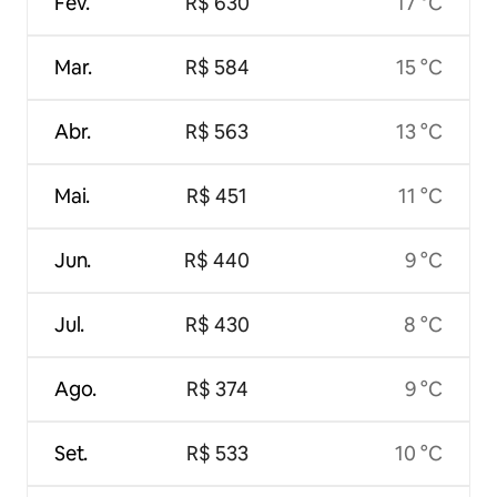
Fev.
R$ 630
17 °C
Mar.
R$ 584
15 °C
Abr.
R$ 563
13 °C
Mai.
R$ 451
11 °C
Jun.
R$ 440
9 °C
Jul.
R$ 430
8 °C
Ago.
R$ 374
9 °C
Set.
R$ 533
10 °C