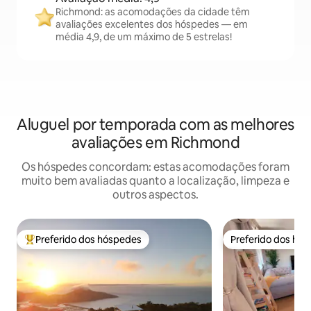
Richmond: as acomodações da cidade têm
avaliações excelentes dos hóspedes — em
média 4,9, de um máximo de 5 estrelas!
Aluguel por temporada com as melhores
avaliações em Richmond
Os hóspedes concordam: estas acomodações foram
muito bem avaliadas quanto a localização, limpeza e
outros aspectos.
Preferido dos hóspedes
Preferido dos hó
Entre os melhores preferidos dos hóspedes
Preferido dos hó