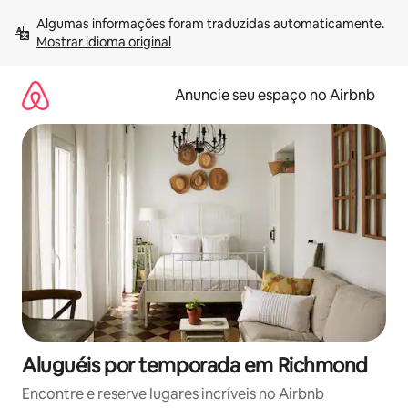
Pular
Algumas informações foram traduzidas automaticamente. 
para
Mostrar idioma original
o
conteúdo
Anuncie seu espaço no Airbnb
Aluguéis por temporada em Richmond
Encontre e reserve lugares incríveis no Airbnb