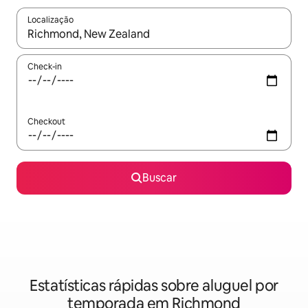
Localização
Quando os resultados estiverem disponíveis, explore-os usando
Check-in
Checkout
Buscar
Estatísticas rápidas sobre aluguel por
temporada em Richmond