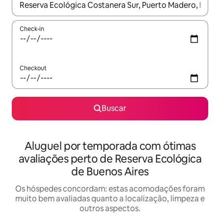
Quando os resultados estiverem disponíveis, explore-os usando
Check-in
Checkout
Buscar
Aluguel por temporada com ótimas
avaliações perto de Reserva Ecológica
de Buenos Aires
Os hóspedes concordam: estas acomodações foram
muito bem avaliadas quanto a localização, limpeza e
outros aspectos.