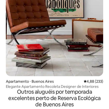
Apartamento ⋅ Buenos Aires
4,88 de uma av
4,88 (233)
Elegante Apartamento Recoleta Designer de Interiores
Outros aluguéis por temporada
excelentes perto de Reserva Ecológica
de Buenos Aires