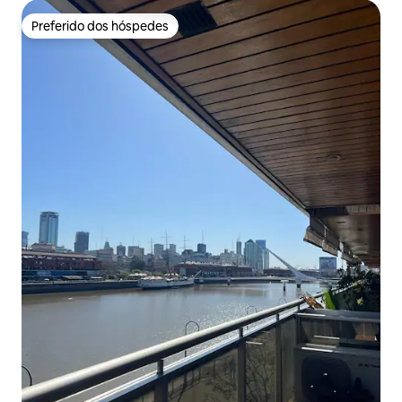
Preferido dos hóspedes
Preferido dos hóspedes