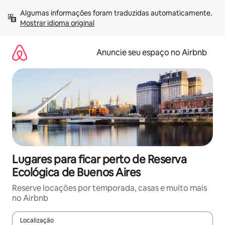
Pular
Algumas informações foram traduzidas automaticamente. 
para
Mostrar idioma original
o
conteúdo
Anuncie seu espaço no Airbnb
Lugares para ficar perto de Reserva
Ecológica de Buenos Aires
Reserve locações por temporada, casas e muito mais
no Airbnb
Localização