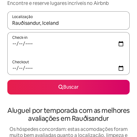
Encontre e reserve lugares incríveis no Airbnb
Localização
Quando os resultados estiverem disponíveis, explore-os usando
Check-in
Checkout
Buscar
Aluguel por temporada com as melhores
avaliações em Rauðisandur
Os hóspedes concordam: estas acomodações foram
muito bem avaliadas quanto a localização, limpeza e