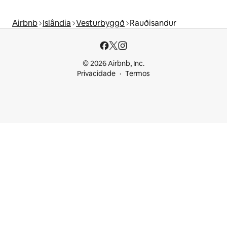
Airbnb
Islândia
Vesturbyggð
Rauðisandur
© 2026 Airbnb, Inc.
Privacidade
Termos