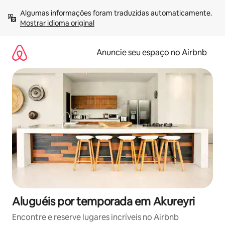
Pular
Algumas informações foram traduzidas automaticamente. 
para
Mostrar idioma original
o
conteúdo
Anuncie seu espaço no Airbnb
Aluguéis por temporada em Akureyri
Encontre e reserve lugares incríveis no Airbnb