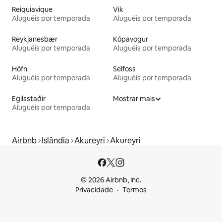
Reiquiavique
Vik
Aluguéis por temporada
Aluguéis por temporada
Reykjanesbær
Kópavogur
Aluguéis por temporada
Aluguéis por temporada
Höfn
Selfoss
Aluguéis por temporada
Aluguéis por temporada
Egilsstaðir
Mostrar mais
Aluguéis por temporada
Airbnb
Islândia
Akureyri
Akureyri
© 2026 Airbnb, Inc.
Privacidade
Termos