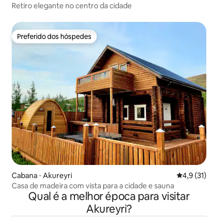
Retiro elegante no centro da cidade
Preferido dos hóspedes
Preferido dos hóspedes
Cabana ⋅ Akureyri
4,9 de uma a
4,9 (31)
Casa de madeira com vista para a cidade e sauna
Qual é a melhor época para visitar
Akureyri?