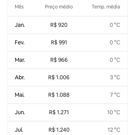
Mês
Preço médio
Temp. média
Jan.
R$ 920
0 °C
Fev.
R$ 991
0 °C
Mar.
R$ 966
0 °C
Abr.
R$ 1.006
3 °C
Mai.
R$ 1.088
7 °C
Jun.
R$ 1.271
10 °C
Jul.
R$ 1.240
12 °C