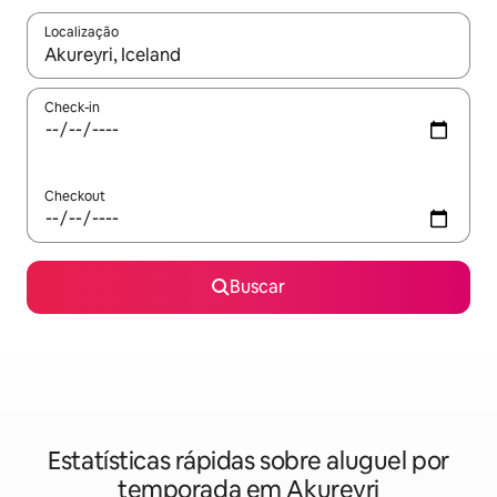
Localização
Quando os resultados estiverem disponíveis, explore-os usando
Check-in
Checkout
Buscar
Estatísticas rápidas sobre aluguel por
temporada em Akureyri