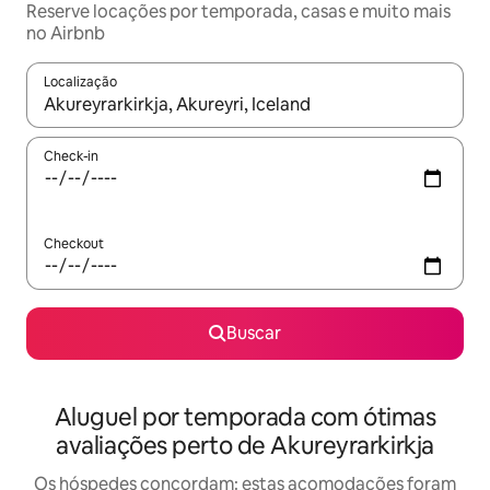
Reserve locações por temporada, casas e muito mais
no Airbnb
Localização
Quando os resultados estiverem disponíveis, explore-os usando
Check-in
Checkout
Buscar
Aluguel por temporada com ótimas
avaliações perto de Akureyrarkirkja
Os hóspedes concordam: estas acomodações foram