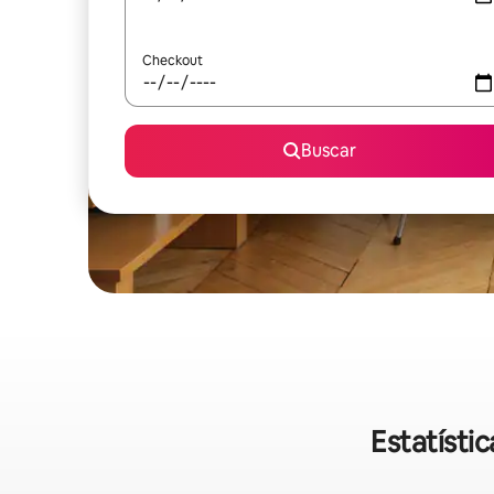
Checkout
Buscar
Estatísti