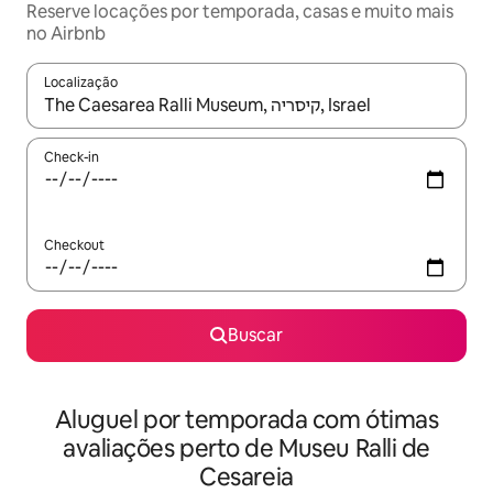
Reserve locações por temporada, casas e muito mais
no Airbnb
Localização
Quando os resultados estiverem disponíveis, explore-os usando
Check-in
Checkout
Buscar
Aluguel por temporada com ótimas
avaliações perto de Museu Ralli de
Cesareia