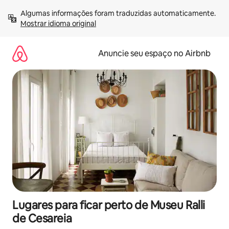
Pular
Algumas informações foram traduzidas automaticamente. 
para
Mostrar idioma original
o
conteúdo
Anuncie seu espaço no Airbnb
Lugares para ficar perto de Museu Ralli
de Cesareia