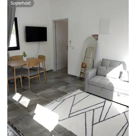
Superhost
Superhost