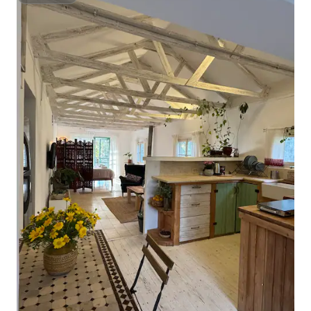
Superhost