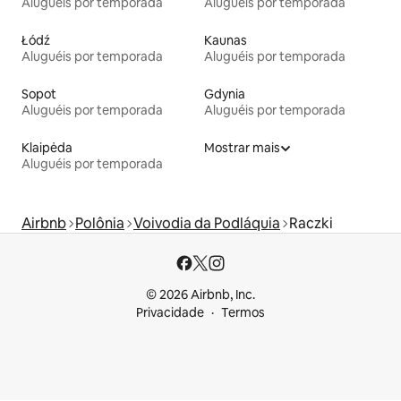
Aluguéis por temporada
Aluguéis por temporada
Łódź
Kaunas
Aluguéis por temporada
Aluguéis por temporada
Sopot
Gdynia
Aluguéis por temporada
Aluguéis por temporada
Klaipėda
Mostrar mais
Aluguéis por temporada
Airbnb
Polônia
Voivodia da Podláquia
Raczki
© 2026 Airbnb, Inc.
Privacidade
Termos