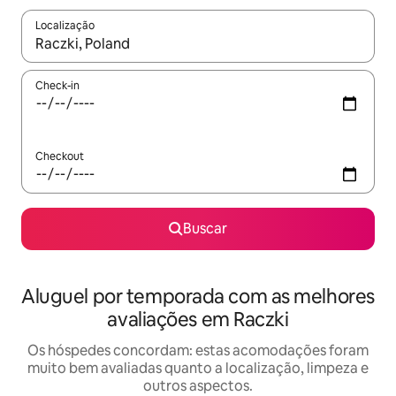
Localização
Quando os resultados estiverem disponíveis, explore-os usando
Check-in
Checkout
Buscar
Aluguel por temporada com as melhores
avaliações em Raczki
Os hóspedes concordam: estas acomodações foram
muito bem avaliadas quanto a localização, limpeza e
outros aspectos.