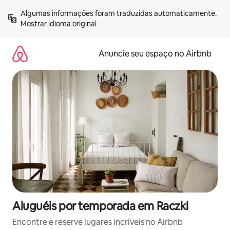
Pular
Algumas informações foram traduzidas automaticamente. 
para
Mostrar idioma original
o
conteúdo
Anuncie seu espaço no Airbnb
Aluguéis por temporada em Raczki
Encontre e reserve lugares incríveis no Airbnb