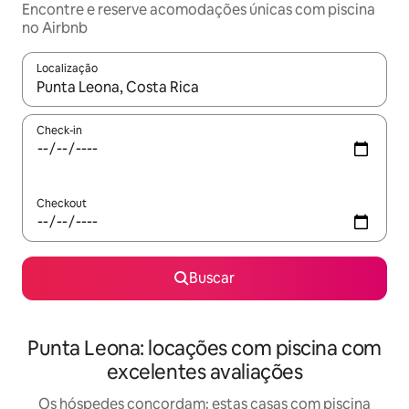
Encontre e reserve acomodações únicas com piscina
no Airbnb
Localização
Quando os resultados estiverem disponíveis, explore-os usando
Check-in
Checkout
Buscar
Punta Leona: locações com piscina com
excelentes avaliações
Os hóspedes concordam: estas casas com piscina