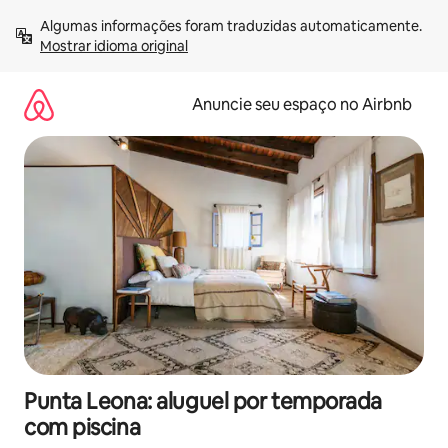
Pular
Algumas informações foram traduzidas automaticamente. 
para
Mostrar idioma original
o
conteúdo
Anuncie seu espaço no Airbnb
Punta Leona: aluguel por temporada
com piscina