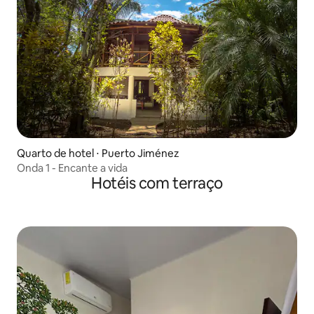
Quarto de hotel ⋅ Puerto Jiménez
Onda 1 - Encante a vida
Hotéis com terraço