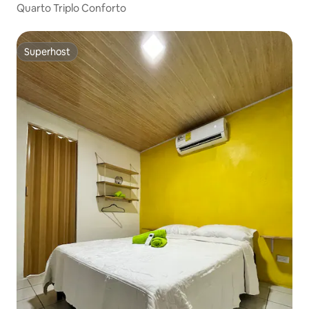
Quarto Triplo Conforto
Superhost
Superhost