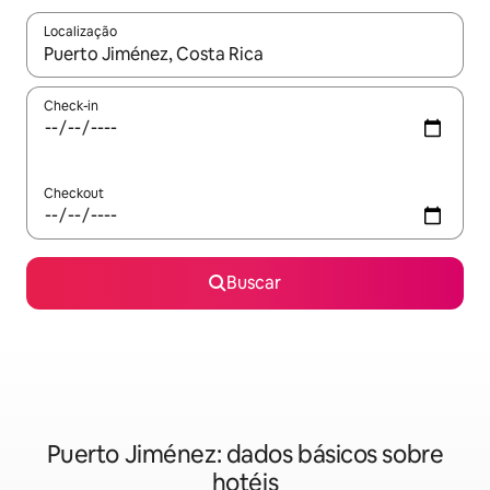
Localização
Quando os resultados estiverem disponíveis, explore-os usando
Check-in
Checkout
Buscar
Puerto Jiménez: dados básicos sobre
hotéis