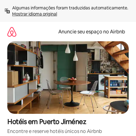
Pular
Algumas informações foram traduzidas automaticamente. 
para
Mostrar idioma original
o
conteúdo
Anuncie seu espaço no Airbnb
Hotéis em Puerto Jiménez
Encontre e reserve hotéis únicos no Airbnb