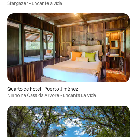
Stargazer - Encante a vida
Quarto de hotel ⋅ Puerto Jiménez
Ninho na Casa da Árvore - Encanta La Vida