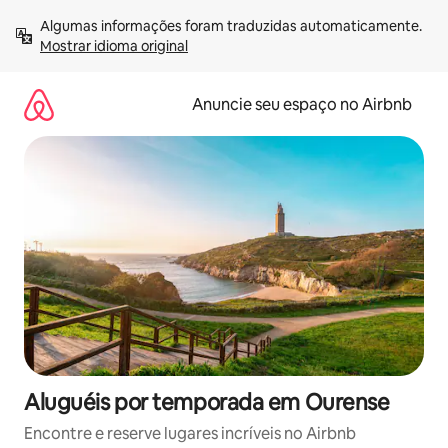
Pular
Algumas informações foram traduzidas automaticamente. 
para
Mostrar idioma original
o
conteúdo
Anuncie seu espaço no Airbnb
Aluguéis por temporada em Ourense
Encontre e reserve lugares incríveis no Airbnb