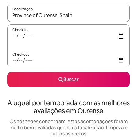
Localização
Quando os resultados estiverem disponíveis, explore-os usando
Check-in
Checkout
Buscar
Aluguel por temporada com as melhores
avaliações em Ourense
Os hóspedes concordam: estas acomodações foram
muito bem avaliadas quanto a localização, limpeza e
outros aspectos.