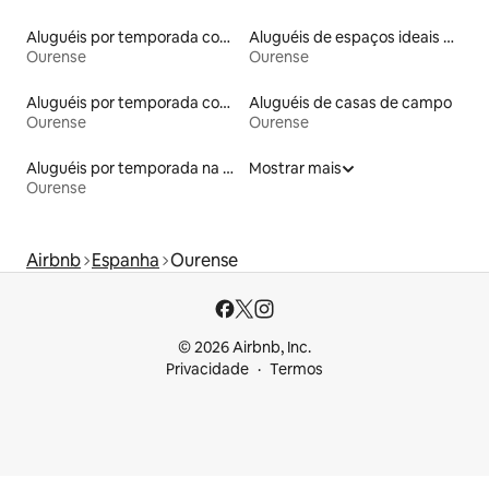
Aluguéis por temporada com acesso ao lago
Aluguéis de espaços ideais para famílias
Ourense
Ourense
Aluguéis por temporada com café da manhã
Aluguéis de casas de campo
Ourense
Ourense
Aluguéis por temporada na orla
Mostrar mais
Ourense
Airbnb
Espanha
Ourense
© 2026 Airbnb, Inc.
Privacidade
Termos