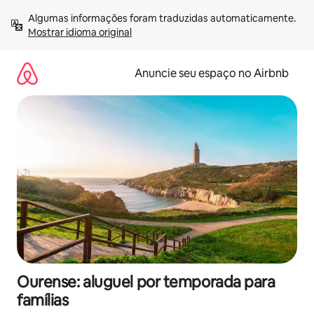
Pular
Algumas informações foram traduzidas automaticamente. 
para
Mostrar idioma original
o
conteúdo
Anuncie seu espaço no Airbnb
Ourense: aluguel por temporada para
famílias