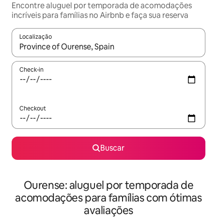
Encontre aluguel por temporada de acomodações
incríveis para famílias no Airbnb e faça sua reserva
Localização
Quando os resultados estiverem disponíveis, explore-os usando
Check-in
Checkout
Buscar
Ourense: aluguel por temporada de
acomodações para famílias com ótimas
avaliações