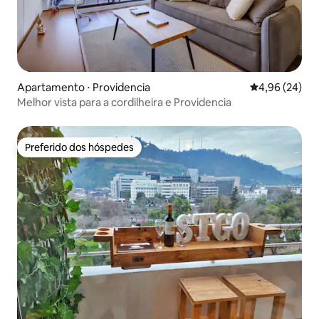
Apartamento ⋅ Providencia
4,96 de uma a
4,96 (24)
Melhor vista para a cordilheira e Providencia
Preferido dos hóspedes
Preferido dos hóspedes