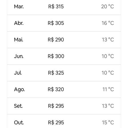
Mar.
R$ 315
20 °C
Abr.
R$ 305
16 °C
Mai.
R$ 290
13 °C
Jun.
R$ 300
10 °C
Jul.
R$ 325
10 °C
Ago.
R$ 320
11 °C
Set.
R$ 295
13 °C
Out.
R$ 295
15 °C