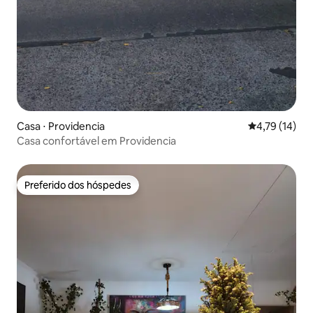
Casa ⋅ Providencia
4,79 de uma a
4,79 (14)
Casa confortável em Providencia
Preferido dos hóspedes
Preferido dos hóspedes