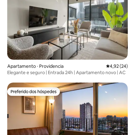
Apartamento ⋅ Providencia
4,92 de uma a
4,92 (24)
Elegante e seguro | Entrada 24h | Apartamento novo | AC
Preferido dos hóspedes
Preferido dos hóspedes