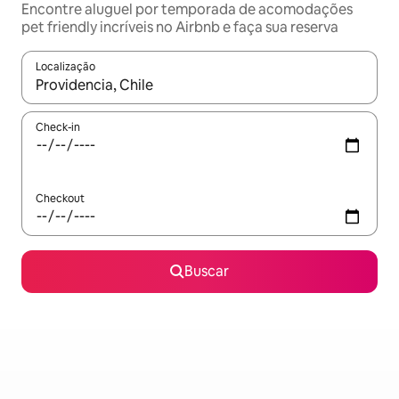
Encontre aluguel por temporada de acomodações
pet friendly incríveis no Airbnb e faça sua reserva
Localização
Quando os resultados estiverem disponíveis, explore-os usando
Check-in
Checkout
Buscar