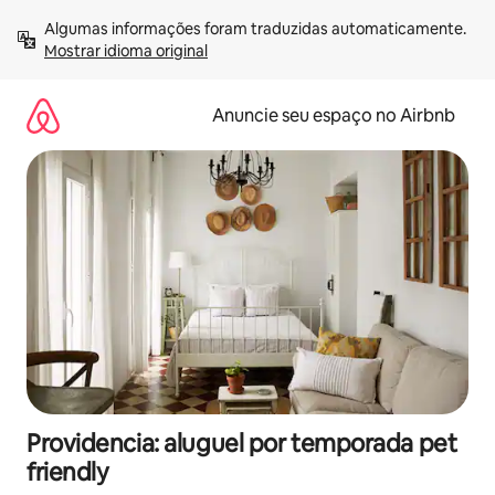
Pular
Algumas informações foram traduzidas automaticamente. 
para
Mostrar idioma original
o
conteúdo
Anuncie seu espaço no Airbnb
Providencia: aluguel por temporada pet
friendly