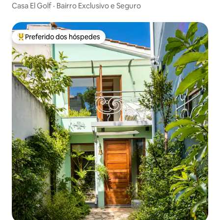
Casa El Golf · Bairro Exclusivo e Seguro
Preferido dos hóspedes
Entre os melhores preferidos dos hóspedes