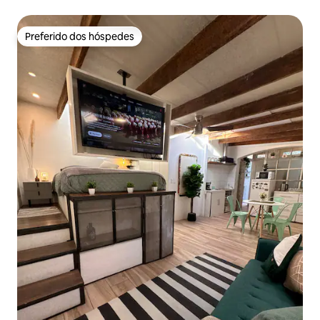
Preferido dos hóspedes
Preferido dos hóspedes