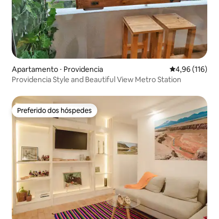
Apartamento ⋅ Providencia
4,96 de uma av
4,96 (116)
Providencia Style and Beautiful View Metro Station
Preferido dos hóspedes
Preferido dos hóspedes