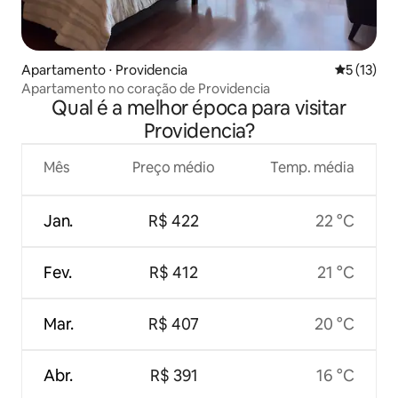
Apartamento ⋅ Providencia
5 de uma a
5 (13)
Apartamento no coração de Providencia
Qual é a melhor época para visitar
Providencia?
Mês
Preço médio
Temp. média
Jan.
R$ 422
22 °C
Fev.
R$ 412
21 °C
Mar.
R$ 407
20 °C
Abr.
R$ 391
16 °C