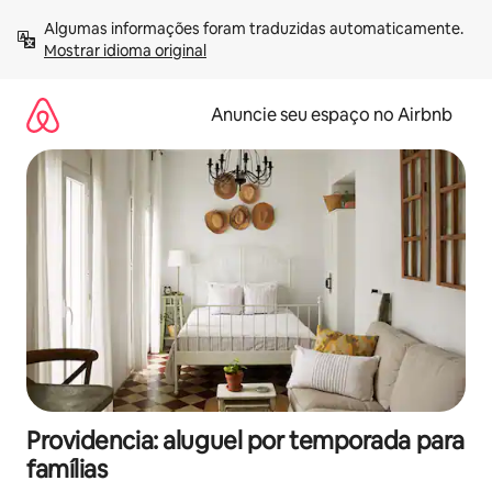
Pular
Algumas informações foram traduzidas automaticamente. 
para
Mostrar idioma original
o
conteúdo
Anuncie seu espaço no Airbnb
Providencia: aluguel por temporada para
famílias