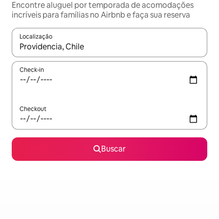
Encontre aluguel por temporada de acomodações
incríveis para famílias no Airbnb e faça sua reserva
Localização
Quando os resultados estiverem disponíveis, explore-os usando
Check-in
Checkout
Buscar