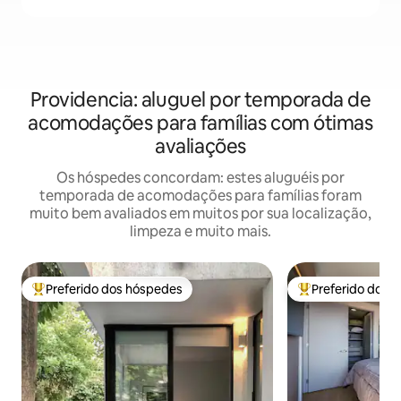
Providencia: aluguel por temporada de
acomodações para famílias com ótimas
avaliações
Os hóspedes concordam: estes aluguéis por
temporada de acomodações para famílias foram
muito bem avaliados em muitos por sua localização,
limpeza e muito mais.
Preferido dos hóspedes
Preferido dos 
Entre os melhores preferidos dos hóspedes
Entre os melhore