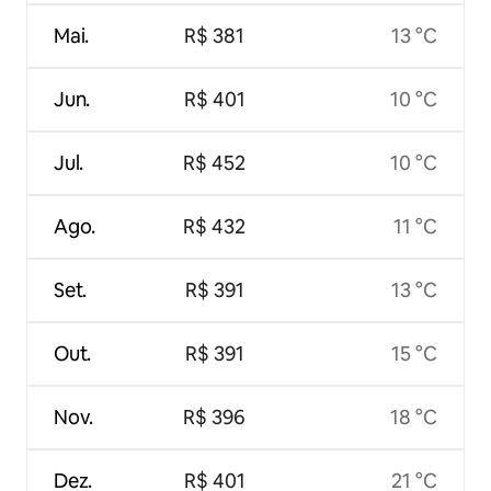
Mai.
R$ 381
13 °C
Jun.
R$ 401
10 °C
Jul.
R$ 452
10 °C
Ago.
R$ 432
11 °C
Set.
R$ 391
13 °C
Out.
R$ 391
15 °C
Nov.
R$ 396
18 °C
Dez.
R$ 401
21 °C